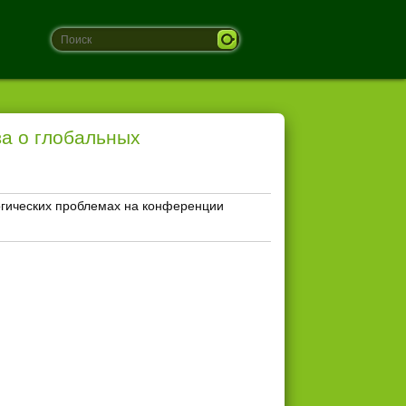
а о глобальных
огических проблемах на конференции