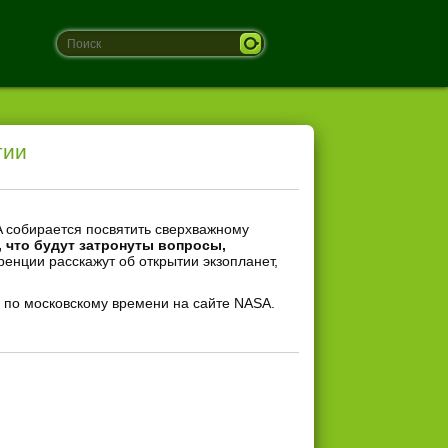
тии
 собирается посвятить сверхважному
 что будут затронуты вопросы,
ренции расскажут об открытии экзопланет,
 по московскому времени на сайте NASA.