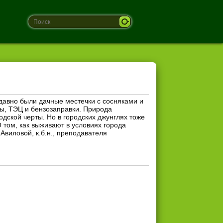
едавно были дачные местечки с сосняками и
ы, ТЭЦ и бензозаправки. Природа
одской черты. Но в городских джунглях тоже
О том, как выживают в условиях города
виловой, к.б.н., преподавателя