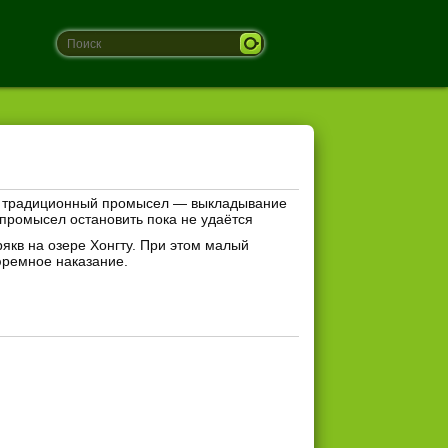
ть традиционный промысел — выкладывание
 промысел остановить пока не удаётся
якв на озере Хонгту. При этом малый
юремное наказание.